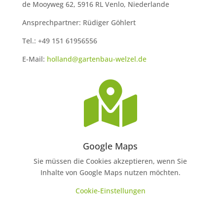
de Mooyweg 62, 5916 RL Venlo, Niederlande
Ansprechpartner: Rüdiger Göhlert
Tel.: +49 151 61956556
E-Mail:
holland@gartenbau-welzel.de

Google Maps
Sie müssen die Cookies akzeptieren, wenn Sie
Inhalte von Google Maps nutzen möchten.
Cookie-Einstellungen