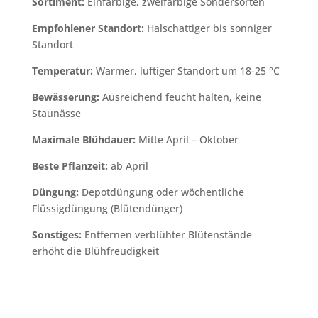
Sortiment:
Einfarbige, zweifarbige Sondersorten
Empfohlener Standort:
Halschattiger bis sonniger
Standort
Temperatur:
Warmer, luftiger Standort um 18-25 °C
Bewässerung:
Ausreichend feucht halten, keine
Staunässe
Maximale Blühdauer:
Mitte April – Oktober
Beste Pflanzeit:
ab April
Düngung:
Depotdüngung oder wöchentliche
Flüssigdüngung (Blütendünger)
Sonstiges:
Entfernen verblühter Blütenstände
erhöht die Blühfreudigkeit