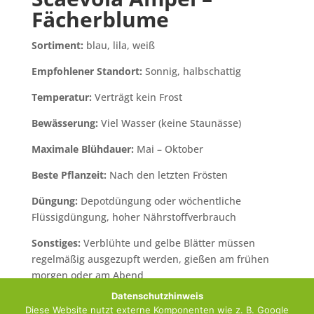
Fächerblume
Sortiment:
blau, lila, weiß
Empfohlener Standort:
Sonnig, halbschattig
Temperatur:
Verträgt kein Frost
Bewässerung:
Viel Wasser (keine Staunässe)
Maximale Blühdauer:
Mai – Oktober
Beste Pflanzeit:
Nach den letzten Frösten
Düngung:
Depotdüngung oder wöchentliche
Flüssigdüngung, hoher Nährstoffverbrauch
Sonstiges:
Verblühte und gelbe Blätter müssen
regelmäßig ausgezupft werden, gießen am frühen
morgen oder am Abend
Datenschutzhinweis
Diese Website nutzt externe Komponenten wie z. B. Google