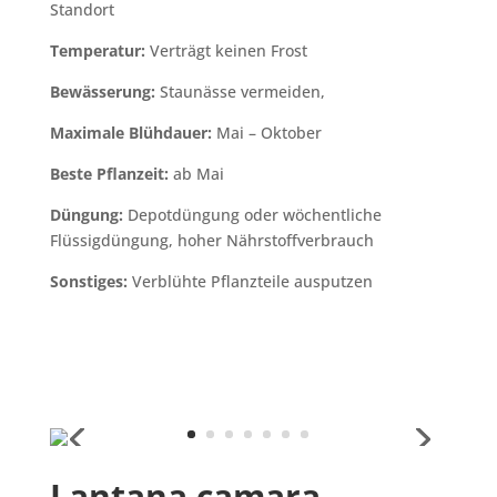
Standort
Temperatur:
Verträgt keinen Frost
Bewässerung:
Staunässe vermeiden,
Maximale Blühdauer:
Mai – Oktober
Beste Pflanzeit:
ab Mai
Düngung:
Depotdüngung oder wöchentliche
Flüssigdüngung, hoher Nährstoffverbrauch
Sonstiges:
Verblühte Pflanzteile ausputzen
Lantana camara –