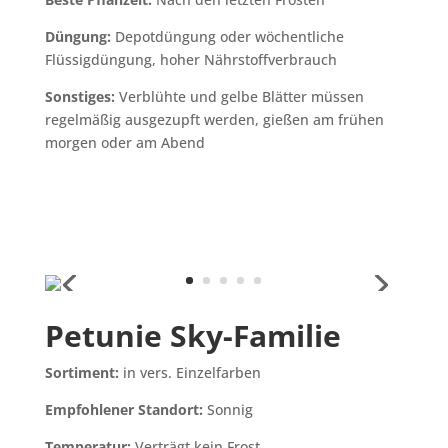
Düngung:
Depotdüngung oder wöchentliche
Flüssigdüngung, hoher Nährstoffverbrauch
Sonstiges:
Verblühte und gelbe Blätter müssen
regelmäßig ausgezupft werden, gießen am frühen
morgen oder am Abend
Petunie Sky-Familie
Sortiment:
in vers. Einzelfarben
Empfohlener Standort:
Sonnig
Temperatur:
Verträgt kein Frost