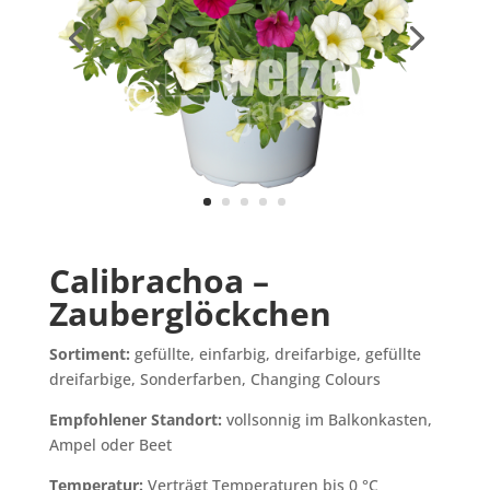
Calibrachoa –
Zauberglöckchen
Sortiment:
gefüllte, einfarbig, dreifarbige, gefüllte
dreifarbige, Sonderfarben, Changing Colours
Empfohlener Standort:
vollsonnig im Balkonkasten,
Ampel oder Beet
Temperatur:
Verträgt Temperaturen bis 0 °C