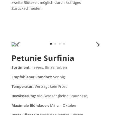
zweite Blütezeit möglich durch kräftiges
Zurückschneiden
Petunie Surfinia
Sortiment:
in vers. Einzelfarben
Empfohlener Standort:
Sonnig
Temperatur:
Verträgt kein Frost
Bewässerung:
Viel Wasser (keine Staunässe)
Maximale Blühdauer:
März – Oktober
Beste Pflanzeit:
Nach den letzten Frösten